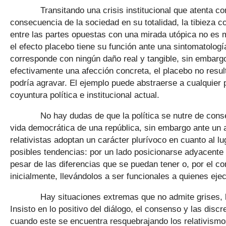
Transitando una crisis institucional que atenta contra
consecuencia de la sociedad en su totalidad, la tibiez
entre las partes opuestas con una mirada utópica no es 
el efecto placebo tiene su función ante una sintomatologí
corresponde con ningún daño real y tangible, sin embargo
efectivamente una afección concreta, el placebo no result
podría agravar. El ejemplo puede abstraerse a cualquier 
coyuntura política e institucional actual.
No hay dudas de que la política se nutre de consenso
vida democrática de una república, sin embargo ante un a
relativistas adoptan un carácter plurívoco en cuanto al 
posibles tendencias: por un lado posicionarse adyacente
pesar de las diferencias que se puedan tener o, por el co
inicialmente, llevándolos a ser funcionales a quienes eje
Hay situaciones extremas que no admite grises, la q
Insisto en lo positivo del diálogo, el consenso y las dis
cuando este se encuentra resquebrajando los relativism