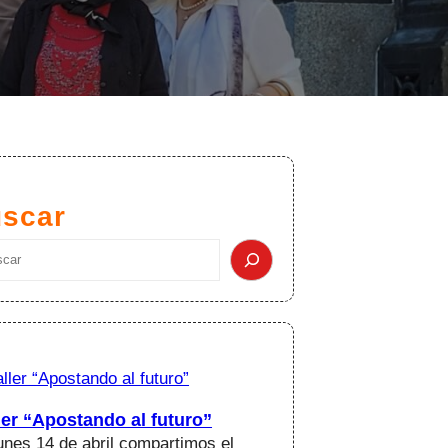
scar
ler “Apostando al futuro”
lunes 14 de abril compartimos el