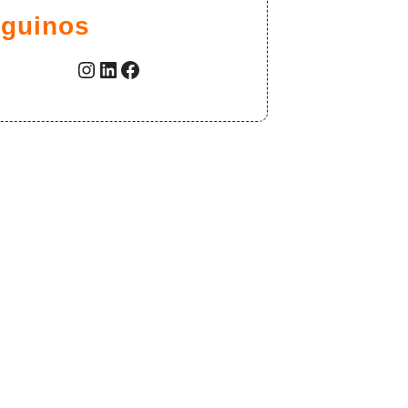
guinos
Instagram
LinkedIn
Facebook