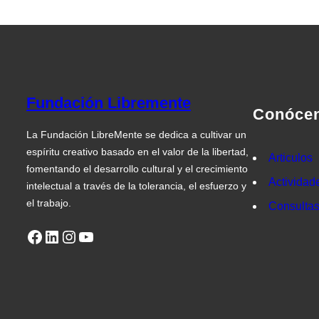
Fundación Libremente
Conóce
La Fundación LibreMente se dedica a cultivar un
espíritu creativo basado en el valor de la libertad,
Articulos
fomentando el desarrollo cultural y el crecimiento
Actividad
intelectual a través de la tolerancia, el esfuerzo y
el trabajo.
Consulta
Facebook
LinkedIn
Instagram
YouTube